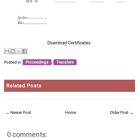
Download Certificates
Posted in:
Proceedings
,
Transfers
Related Posts
← Newer Post
Home
Older Post →
0 comments: