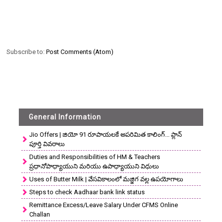
Subscribe to:
Post Comments (Atom)
General Information
Jio Offers | జియో 91 రూపాయలకే అపరిమిత కాలింగ్... ప్లాన్
పూర్తి వివరాలు
Duties and Responsibilities of HM & Teachers
ప్రధానోపాధ్యాయుని మరియు ఉపాధ్యాయుని విధులు
Uses of Butter Milk | వేసవికాలంలో మజ్జిగ వల్ల ఉపయోగాలు
Steps to check Aadhaar bank link status
Remittance Excess/Leave Salary Under CFMS Online
Challan