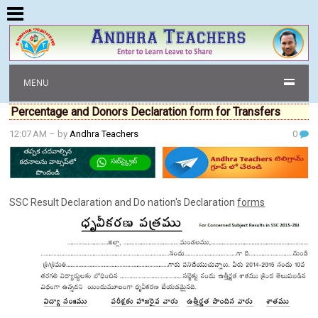
MENU
Percentage and Donors Declaration form for Transfers
12:07 AM
– by
Andhra Teachers
0
SSC Result Declaration and Do nation's Declaration
forms