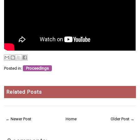
Posted in:
Proceedings
Related Posts
← Newer Post
Home
Older Post →