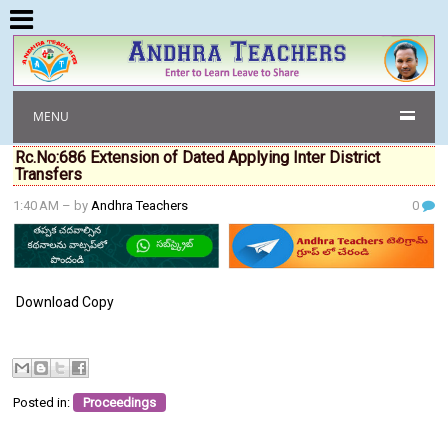
MENU
Rc.No:686 Extension of Dated Applying Inter District
Transfers
1:40 AM
– by
Andhra Teachers
0
Download Copy
Posted in:
Proceedings