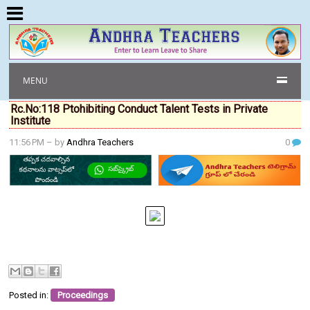
MENU
Rc.No:118 Ptohibiting Conduct Talent Tests in Private
Institute
11:56 PM
– by
Andhra Teachers
0
Posted in:
Proceedings