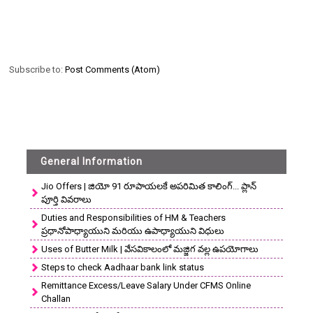
Subscribe to:
Post Comments (Atom)
General Information
Jio Offers | జియో 91 రూపాయలకే అపరిమిత కాలింగ్... ప్లాన్
పూర్తి వివరాలు
Duties and Responsibilities of HM & Teachers
ప్రధానోపాధ్యాయుని మరియు ఉపాధ్యాయుని విధులు
Uses of Butter Milk | వేసవికాలంలో మజ్జిగ వల్ల ఉపయోగాలు
Steps to check Aadhaar bank link status
Remittance Excess/Leave Salary Under CFMS Online
Challan