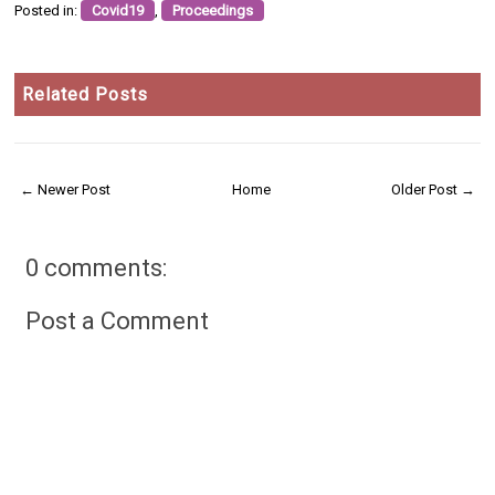
Posted in:
Covid19
,
Proceedings
Related Posts
← Newer Post
Home
Older Post →
0 comments:
Post a Comment