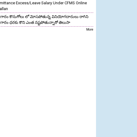
mittance Excess/Leave Salary Under CFMS Online
allan
గారం కొనుగోలు లో మోసపోతున్న వినియోగదారులు రాగిని
గారం ధరకు కొని ఎంత నష్టపోతున్నారో తెలుసా
More