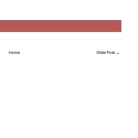
Home
Older Post →