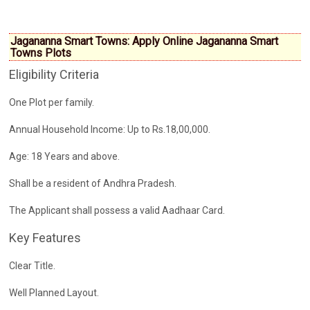
Jagananna Smart Towns: Apply Online Jagananna Smart
Towns Plots
Eligibility Criteria
One Plot per family.
Annual Household Income: Up to Rs.18,00,000.
Age: 18 Years and above.
Shall be a resident of Andhra Pradesh.
The Applicant shall possess a valid Aadhaar Card.
Key Features
Clear Title.
Well Planned Layout.