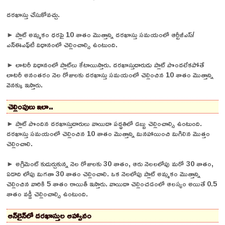
దరఖాస్తు చేసుకోవచ్చు.
► ప్లాట్‌ అమ్మకం ధరపై 10 శాతం మొత్తాన్ని దరఖాస్తు సమయంలో ఆర్టీజీఎస్‌/
ఎన్‌ఈఎఫ్‌టీ విధానంలో చెల్లించాల్సి ఉంటుంది.
► లాటరీ విధానంలో ప్లాట్‌లు కేటాయిస్తారు. దరఖాస్తుదారుడు ప్లాట్‌ పొందలేకపోతే
లాటరీ అనంతరం నెల రోజులకు దరఖాస్తు సమయంలో చెల్లించిన 10 శాతం మొత్తాన్ని
వెనక్కు ఇస్తారు.
చెల్లింపులు ఇలా..
► ప్లాట్‌ పొందిన దరఖాస్తుదారులు వాయిదా పద్ధతిలో డబ్బు చెల్లించాల్సి ఉంటుంది.
దరఖాస్తు సమయంలో చెల్లించిన 10 శాతం మొత్తాన్ని మినహాయించి మిగిలిన మొత్తం
చెల్లించాలి.
► అగ్రిమెంట్‌ కుదుర్చుకున్న నెల రోజులకు 30 శాతం, ఆరు నెలలలోపు మరో 30 శాతం,
ఏడాది లోపు మిగతా 30 శాతం చెల్లించాలి. ఒక నెలలోపు ప్లాట్‌ అమ్మకం మొత్తాన్ని
చెల్లించిన వారికి 5 శాతం రాయితీ ఇస్తారు. వాయిదా చెల్లించడంలో ఆలస్యం అయితే 0.5
శాతం వడ్డీ చెల్లించాల్సి ఉంటుంది.
ఆన్‌లైన్‌లో దరఖాస్తుల ఆహ్వానం