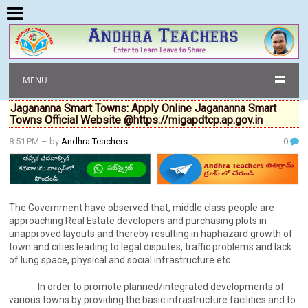
MENU
Jagananna Smart Towns: Apply Online Jagananna Smart
Towns Official Website @https://migapdtcp.ap.gov.in
8:51 PM
– by
Andhra Teachers
0
The Government have observed that, middle class people are
approaching Real Estate developers and purchasing plots in
unapproved layouts and thereby resulting in haphazard growth of
town and cities leading to legal disputes, traffic problems and lack
of lung space, physical and social infrastructure etc.
In order to promote planned/integrated developments of
various towns by providing the basic infrastructure facilities and to