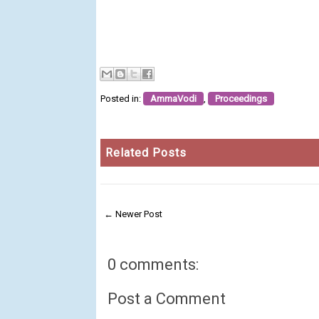
Posted in:
AmmaVodi
,
Proceedings
Related Posts
← Newer Post
0 comments:
Post a Comment