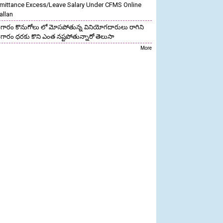
mittance Excess/Leave Salary Under CFMS Online
allan
గారం కొనుగోలు లో మోసపోతున్న వినియోగదారులు రాగిని
గారం ధరకు కొని ఎంత నష్టపోతున్నారో తెలుసా
More