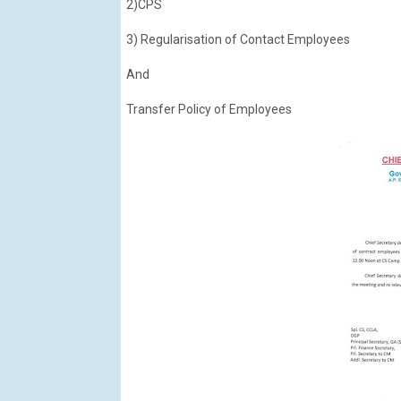
2)CPS
3) Regularisation of Contact Employees
And
Transfer Policy of Employees