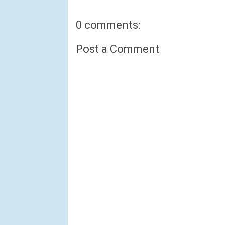
0 comments:
Post a Comment