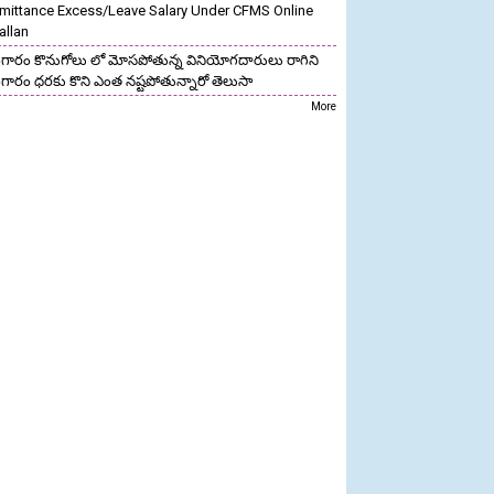
mittance Excess/Leave Salary Under CFMS Online
allan
గారం కొనుగోలు లో మోసపోతున్న వినియోగదారులు రాగిని
గారం ధరకు కొని ఎంత నష్టపోతున్నారో తెలుసా
More