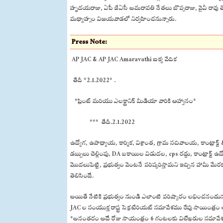
హృదయరాజు, ఏపీ జేఏసీ అమరావతి నేతలు బొప్పరాజు, వైవీ రావు తె
మధ్యాహ్నం విజయవాడలో నిర్వహించనున్నారు.
Press Note:
AP JAC & AP JAC Amaravathi ఐక్య వేదిక
తేదీ *2.1.2022* .
*ప్రింట్ మరియు ఎలక్ట్రానిక్ మీడియా వారికి ఆహ్వానం*
*** తేదీ.2.1.2022
ఉద్యోగ, ఉపాధ్యాయ, కార్మిక, విశ్రాంత, గ్రామ సచివాలయ, కాంట్రా
డబ్బులు చెల్లింపు, DA బకాయిల విడుదల, cps రద్దు, కాంట్రాక్ట్
మొదలుపెట్టి, ప్రభుత్వం వెంటనే పరిష్కరిస్తామని ఇచ్చిన హామీ మ
తెలిసిందే.
అయితే నేటికి ప్రభుత్వం నుండి ఎలాంటి పరిష్కారం లభించనందున
JAC ల సంయుక్త రాష్ట్ర సెక్రటేరియట్ సమావేశము రేపు సాయింత్
*అనంతరం అదే రోజు సాయంత్రం 6 గంటలకు విలేఖరుల సమావేశం