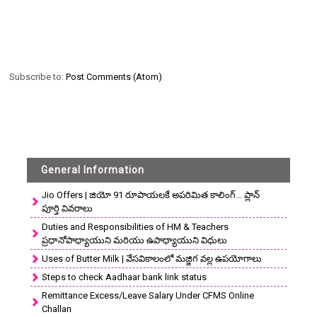
Subscribe to:
Post Comments (Atom)
General Information
Jio Offers | జియో 91 రూపాయలకే అపరిమిత కాలింగ్... ప్లాన్
పూర్తి వివరాలు
Duties and Responsibilities of HM & Teachers
ప్రధానోపాధ్యాయుని మరియు ఉపాధ్యాయుని విధులు
Uses of Butter Milk | వేసవికాలంలో మజ్జిగ వల్ల ఉపయోగాలు
Steps to check Aadhaar bank link status
Remittance Excess/Leave Salary Under CFMS Online
Challan