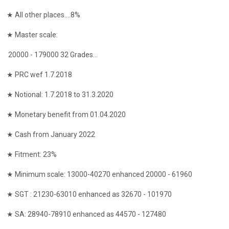
★ All other places....8%
★ Master scale:
20000 - 179000 32 Grades...
★ PRC wef 1.7.2018
★ Notional: 1.7.2018 to 31.3.2020
★ Monetary benefit from 01.04.2020
★ Cash from January 2022
★ Fitment: 23%
★ Minimum scale: 13000-40270 enhanced 20000 - 61960
★ SGT : 21230-63010 enhanced as 32670 - 101970
★ SA: 28940-78910 enhanced as 44570 - 127480