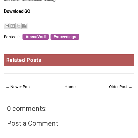
Download GO
Posted in:
AmmaVodi
,
Proceedings
Related Posts
← Newer Post
Home
Older Post →
0 comments:
Post a Comment