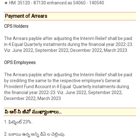
★ HM: 35120 - 87130 enhanced as 54060 - 140540
Payment of Arrears
CPS Holders
The Arrears payble after adjusting the Interim Relief shall be paid
in 4 Equal Quarterly instalments during the financial year 2022-23.
Viz. June 2022, September 2022, December 2022, March 2023
OPS Employees
The Arrears payble after adjusting the Interim Relief shall be paid
by crediting the same to the respective employee's General
Provident Fund Account in 4 Equal Quarterly instalments during
the financial year 2022-23. Viz. June 2022, September 2022,
December 2022, March 2023
పి ఆర్ సి జీవో ముఖ్యాంశాలు...
1. ఫిట్మెంట్ 23%..
2. బకాయి ఉన్న అన్ని డీఏ ల చెల్లింపు.