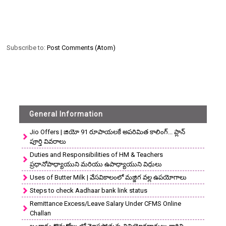
Subscribe to:
Post Comments (Atom)
General Information
Jio Offers | జియో 91 రూపాయలకే అపరిమిత కాలింగ్... ప్లాన్
పూర్తి వివరాలు
Duties and Responsibilities of HM & Teachers
ప్రధానోపాధ్యాయుని మరియు ఉపాధ్యాయుని విధులు
Uses of Butter Milk | వేసవికాలంలో మజ్జిగ వల్ల ఉపయోగాలు
Steps to check Aadhaar bank link status
Remittance Excess/Leave Salary Under CFMS Online
Challan