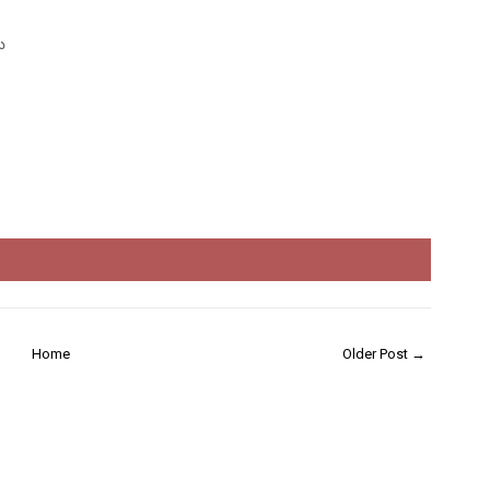
ు
Home
Older Post →