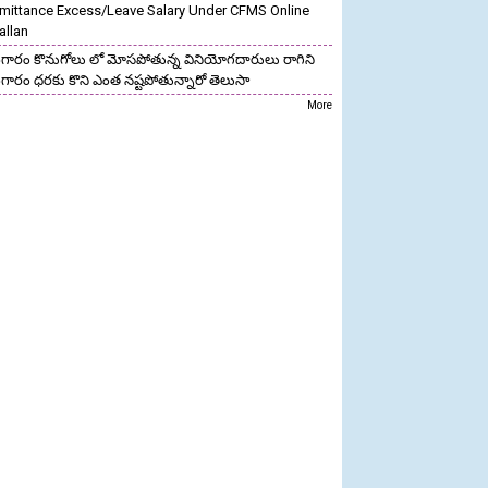
mittance Excess/Leave Salary Under CFMS Online
allan
గారం కొనుగోలు లో మోసపోతున్న వినియోగదారులు రాగిని
గారం ధరకు కొని ఎంత నష్టపోతున్నారో తెలుసా
More