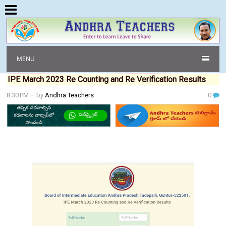
MENU
IPE March 2023 Re Counting and Re Verification Results
8:30 PM
– by
Andhra Teachers
0