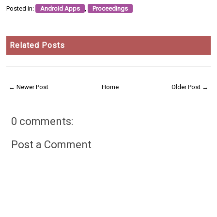
Posted in:
Android Apps
,
Proceedings
Related Posts
← Newer Post
Home
Older Post →
0 comments:
Post a Comment