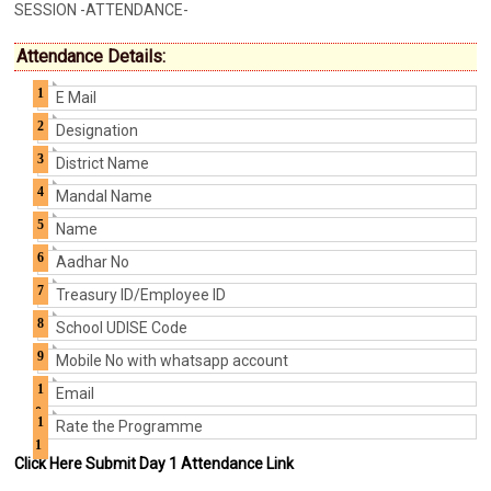
SESSION -ATTENDANCE-
Attendance Details:
E Mail
Designation
District Name
Mandal Name
Name
Aadhar No
Treasury ID/Employee ID
School UDISE Code
Mobile No with whatsapp account
Email
Rate the Programme
Click Here Submit Day 1 Attendance Link