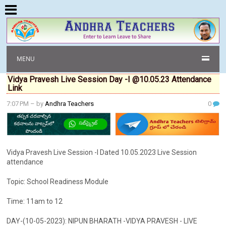
MENU
Vidya Pravesh Live Session Day -I @10.05.23 Attendance
Link
7:07 PM
– by
Andhra Teachers
0
Vidya Pravesh Live Session -I Dated 10.05.2023 Live Session
attendance
Topic: School Readiness Module
Time: 11am to 12
DAY-(10-05-2023): NIPUN BHARATH -VIDYA PRAVESH - LIVE