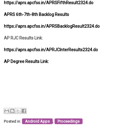
https://aprs.apcfss.in/APRSFifthResult2324.do
APRS 6th-7th-8th Backlog Results
https://aprs.apcfss.in/APRSBacklogResult2324.do
AP RJC Results Link:
https://aprs.apcfss.in/APRJCInterResults2324.do
AP Degree Results Link:
Posted in:
Android Apps
,
Proceedings