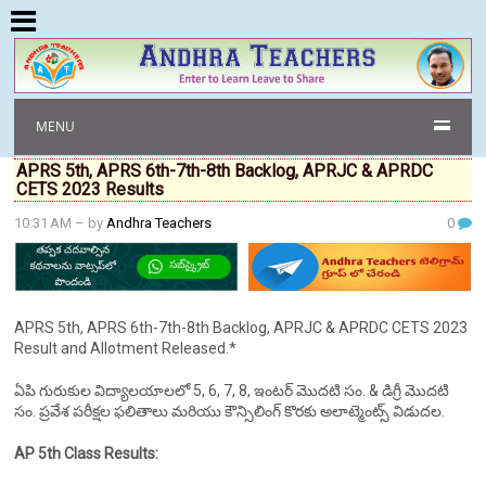
MENU
APRS 5th, APRS 6th-7th-8th Backlog, APRJC & APRDC
CETS 2023 Results
10:31 AM
– by
Andhra Teachers
0
APRS 5th, APRS 6th-7th-8th Backlog, APRJC & APRDC CETS 2023
Result and Allotment Released.*
ఏపి గురుకుల విద్యాలయాలలో 5, 6, 7, 8, ఇంటర్ మొదటి సం. & డిగ్రీ మొదటి
సం. ప్రవేశ పరీక్షల ఫలితాలు మరియు కౌన్సిలింగ్ కొరకు అలాట్మెంట్స్ విడుదల.
AP 5th Class Results: