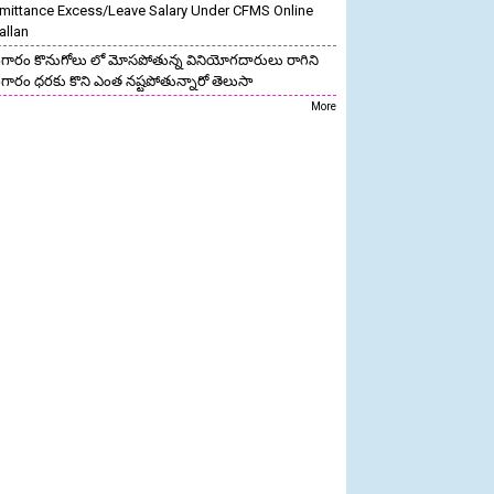
mittance Excess/Leave Salary Under CFMS Online
allan
గారం కొనుగోలు లో మోసపోతున్న వినియోగదారులు రాగిని
గారం ధరకు కొని ఎంత నష్టపోతున్నారో తెలుసా
More