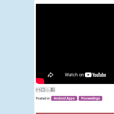
Posted in:
Android Apps
,
Proceedings