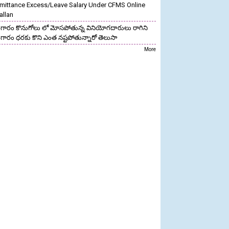
mittance Excess/Leave Salary Under CFMS Online
allan
గారం కొనుగోలు లో మోసపోతున్న వినియోగదారులు రాగిని
గారం ధరకు కొని ఎంత నష్టపోతున్నారో తెలుసా
More