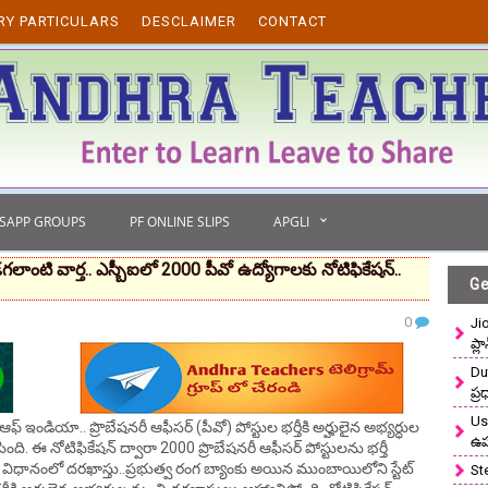
RY PARTICULARS
DESCLAIMER
CONTACT
TSAPP GROUPS
PF ONLINE SLIPS
APGLI
ంటి వార్త.. ఎస్బీఐలో 2000 పీవో ఉద్యోగాలకు నోటిఫికేషన్‌..
Ge
0
Ji
ప్ల
Du
ప్
Use
ఫ్ ఇండియా.. ప్రొబేషనరీ ఆఫీసర్ (పీవో) పోస్టుల భర్తీకి అర్హులైన అభ్యర్ధుల
ఉ
ింది. ఈ నోటిఫికేషన్‌ ద్వారా 2000 ప్రొబేషనరీ ఆఫీసర్ పోస్టులను భర్తీ
్‌ విధానంలో దరఖాస్తు..ప్రభుత్వ రంగ బ్యాంకు అయిన ముంబాయిలోని స్టేట్‌
St