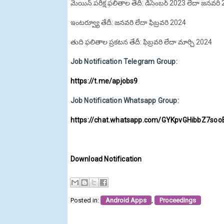
మెయిన్ పరీక్ష ఫలితాల తేదీ: డిసెంబర్‌ 2023 లేదా జనవరి
ఇంటర్వ్యూ తేదీ: జనవరి లేదా ఫిబ్రవరి 2024
తుది ఫలితాల ప్రకటన తేదీ: ఫిబ్రవరి లేదా మార్చి 2024
Job Notification Telegram Group:
https://t.me/apjobs9
Job Notification Whatsapp Group:
https://chat.whatsapp.com/GYKpvGHibbZ7so
Download Notification
Posted in:
Android Apps
,
Proceedings