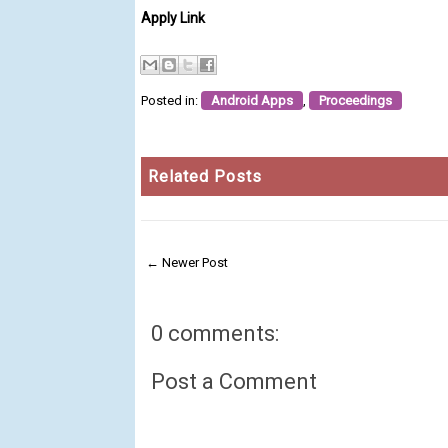
Apply Link
Posted in:
Android Apps
,
Proceedings
Related Posts
← Newer Post
0 comments:
Post a Comment