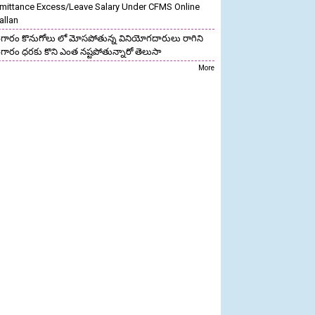
mittance Excess/Leave Salary Under CFMS Online
allan
గారం కొనుగోలు లో మోసపోతున్న వినియోగదారులు రాగిని
గారం ధరకు కొని ఎంత నష్టపోతున్నారో తెలుసా
More