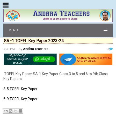
MENU
SA -1 TOEFL Key Paper 2023-24
4:31 PM
– by
Andhra Teachers
0
TOEFL Key Paper SA-1 Key Paper Class 3 to 5 and 6 to 9th Class
Key Papers
3-5 TOEFL Key Paper
6-9 TOEFL Key Paper