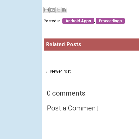
Posted in:
Android Apps
,
Proceedings
Related Posts
← Newer Post
0 comments:
Post a Comment