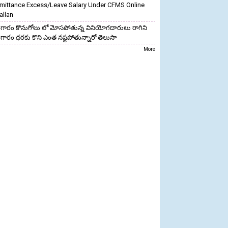
mittance Excess/Leave Salary Under CFMS Online
allan
గారం కొనుగోలు లో మోసపోతున్న వినియోగదారులు రాగిని
గారం ధరకు కొని ఎంత నష్టపోతున్నారో తెలుసా
More