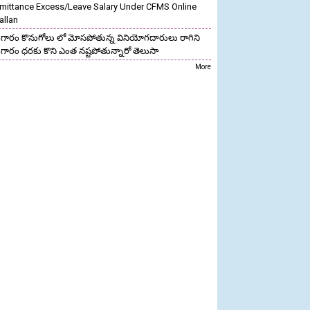
mittance Excess/Leave Salary Under CFMS Online
allan
గారం కొనుగోలు లో మోసపోతున్న వినియోగదారులు రాగిని
గారం ధరకు కొని ఎంత నష్టపోతున్నారో తెలుసా
More