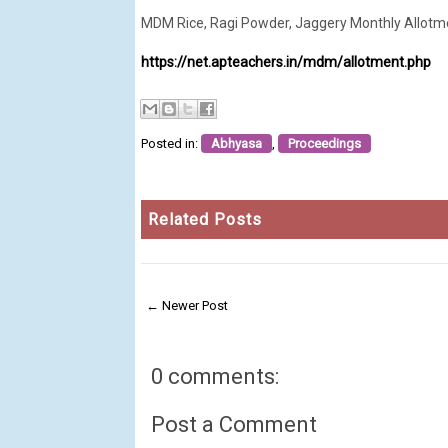
MDM Rice, Ragi Powder, Jaggery Monthly Allotmen
https://net.apteachers.in/mdm/allotment.php
Posted in:
Abhyasa
,
Proceedings
Related Posts
← Newer Post
0 comments:
Post a Comment