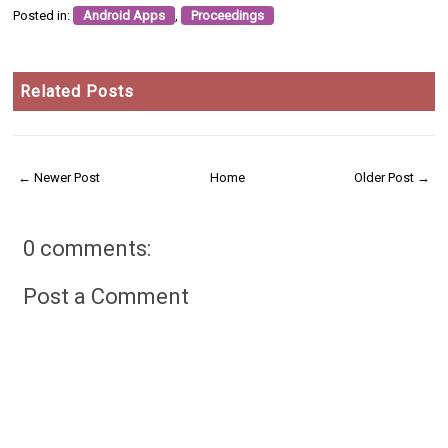
Posted in:
Android Apps
,
Proceedings
Related Posts
← Newer Post
Home
Older Post →
0 comments:
Post a Comment