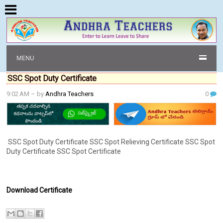
MENU
SSC Spot Duty Certificate
9:02 AM
– by
Andhra Teachers
0
SSC Spot Duty Certificate SSC Spot Relieving Certificate SSC Spot
Duty Certificate SSC Spot Certificate
Download Certificate