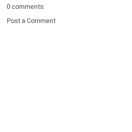
0 comments:
Post a Comment