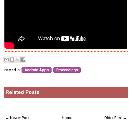
Posted in:
Android Apps
,
Proceedings
Related Posts
← Newer Post
Home
Older Post →