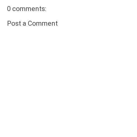
0 comments:
Post a Comment