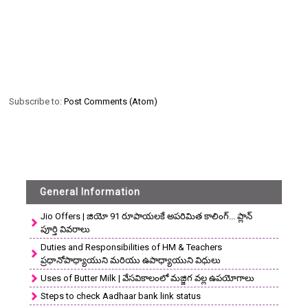
Subscribe to:
Post Comments (Atom)
General Information
Jio Offers | జియో 91 రూపాయలకే అపరిమిత కాలింగ్... ప్లాన్
పూర్తి వివరాలు
Duties and Responsibilities of HM & Teachers
ప్రధానోపాధ్యాయుని మరియు ఉపాధ్యాయుని విధులు
Uses of Butter Milk | వేసవికాలంలో మజ్జిగ వల్ల ఉపయోగాలు
Steps to check Aadhaar bank link status