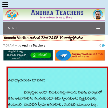
MENU
Ananda Vedika ఆనంద వేదిక 24.08.19 కార్యక్రమము
7:09 AM
– by
Andhra Teachers
0