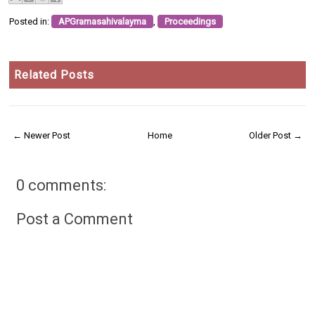
Posted in:
APGramasahivalayma
,
Proceedings
Related Posts
← Newer Post
Home
Older Post →
0 comments:
Post a Comment