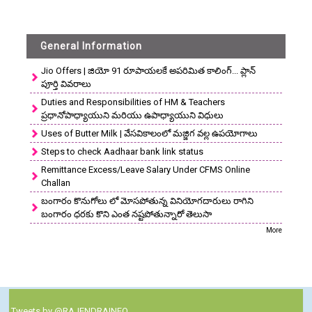
General Information
Jio Offers | జియో 91 రూపాయలకే అపరిమిత కాలింగ్... ప్లాన్
పూర్తి వివరాలు
Duties and Responsibilities of HM & Teachers
ప్రధానోపాధ్యాయుని మరియు ఉపాధ్యాయుని విధులు
Uses of Butter Milk | వేసవికాలంలో మజ్జిగ వల్ల ఉపయోగాలు
Steps to check Aadhaar bank link status
Remittance Excess/Leave Salary Under CFMS Online
Challan
బంగారం కొనుగోలు లో మోసపోతున్న వినియోగదారులు రాగిని
బంగారం ధరకు కొని ఎంత నష్టపోతున్నారో తెలుసా
More
Tweets by @RAJENDRAINFO