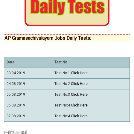
AP Gramasachivalayam Jobs Daily Tests:
Date
Test No
03-04-2019
Test No:1
Click Here
04-08-2019
Test No:2
Click Here
05.08.2019
Test No:3
Click Here
06.08.2019
Test No:4
Click Here
07.08.2019
Test No:4
Click Here