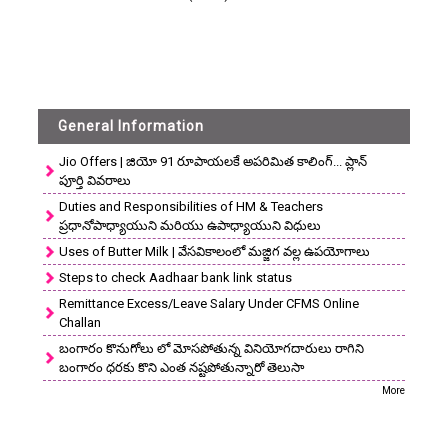
General Information
Jio Offers | జియో 91 రూపాయలకే అపరిమిత కాలింగ్... ప్లాన్
పూర్తి వివరాలు
Duties and Responsibilities of HM & Teachers
ప్రధానోపాధ్యాయుని మరియు ఉపాధ్యాయుని విధులు
Uses of Butter Milk | వేసవికాలంలో మజ్జిగ వల్ల ఉపయోగాలు
Steps to check Aadhaar bank link status
Remittance Excess/Leave Salary Under CFMS Online
Challan
బంగారం కొనుగోలు లో మోసపోతున్న వినియోగదారులు రాగిని
బంగారం ధరకు కొని ఎంత నష్టపోతున్నారో తెలుసా
More