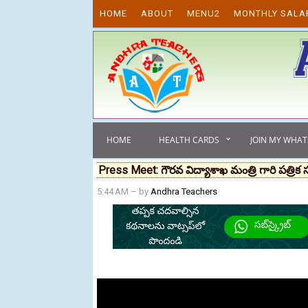
Skip to content
HOME
ABOUT
MENU2
MONTHLY SALA
HOME
HEALTH CARDS
JOIN MY WHA
Press Meet: గౌరవ విద్యాశాఖ మంత్రి గారి పత్రిక
5:44 AM
– by
Andhra Teachers