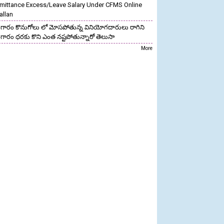
mittance Excess/Leave Salary Under CFMS Online
allan
గారం కొనుగోలు లో మోసపోతున్న వినియోగదారులు రాగిని
గారం ధరకు కొని ఎంత నష్టపోతున్నారో తెలుసా
More