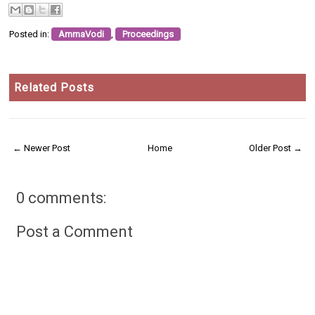
Posted in:
AmmaVodi
,
Proceedings
Related Posts
← Newer Post
Home
Older Post →
0 comments:
Post a Comment