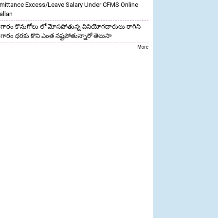
mittance Excess/Leave Salary Under CFMS Online
allan
గారం కొనుగోలు లో మోసపోతున్న వినియోగదారులు రాగిని
గారం ధరకు కొని ఎంత నష్టపోతున్నారో తెలుసా
More