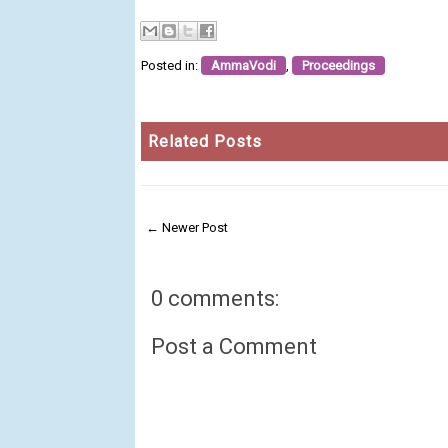
Posted in:
AmmaVodi
,
Proceedings
Related Posts
← Newer Post
0 comments:
Post a Comment