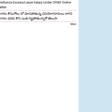
mittance Excess/Leave Salary Under CFMS Online
allan
గారం కొనుగోలు లో మోసపోతున్న వినియోగదారులు రాగిని
గారం ధరకు కొని ఎంత నష్టపోతున్నారో తెలుసా
More