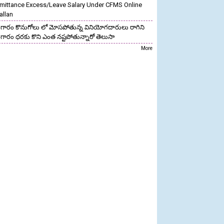
mittance Excess/Leave Salary Under CFMS Online
allan
గారం కొనుగోలు లో మోసపోతున్న వినియోగదారులు రాగిని
గారం ధరకు కొని ఎంత నష్టపోతున్నారో తెలుసా
More