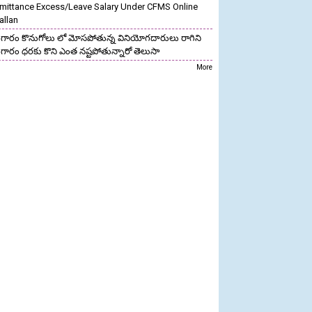
mittance Excess/Leave Salary Under CFMS Online
allan
గారం కొనుగోలు లో మోసపోతున్న వినియోగదారులు రాగిని
గారం ధరకు కొని ఎంత నష్టపోతున్నారో తెలుసా
More