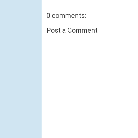
0 comments:
Post a Comment