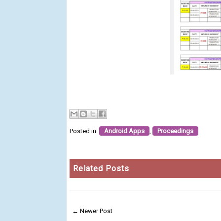
Posted in:
Android Apps
,
Proceedings
Related Posts
← Newer Post