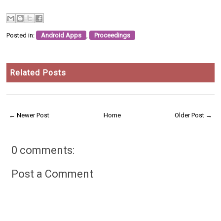
Posted in:
Android Apps
,
Proceedings
Related Posts
← Newer Post
Home
Older Post →
0 comments:
Post a Comment