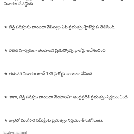
విచారణ చేపట్టింది.
★ టెన్త్‌ పరీక్షలను వాయిదా వేసినట్లు ఏపీ ప్రభుత్వం హైకోర్టుకు తెలిపింది.
★ లిఖిత పూర్వకంగా తెలపాలని ప్రభుత్వాన్ని హైకోర్టు ఆదేశించింది.
★ తదుపరి విచారణ జూన్‌ 18కి హైకోర్టు వాయిదా వేసింది.
★ కాగా, టెన్త్‌ పరీక్షలు వాయిదా వేయాలని* ఆంధ్రప్రదేశ్‌ ప్రభుత్వం నిర్ణయించింది.
★ జులైలో మరోసారి సమీక్షించి ప్రభుత్వం నిర్ణయం తీసుకోనుంది.