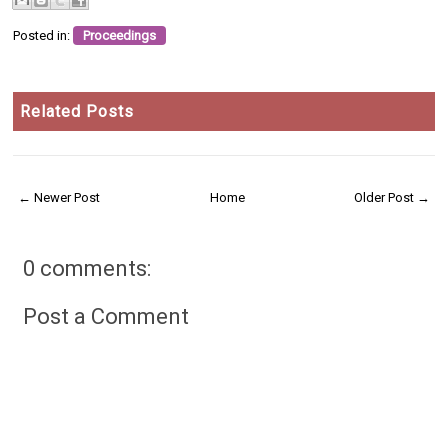
Posted in:
Proceedings
Related Posts
← Newer Post
Home
Older Post →
0 comments:
Post a Comment