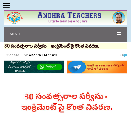
MENU
30 సంవత్సరాల సర్వీసు - ఇంక్రిమెంట్ పై కొంత వివరణ.
10:27 AM
– by
Andhra Teachers
0